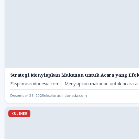
Strategi Menyiapkan Makanan untuk Acara yang Efek
Eksplorasiindonesia.com – Menyiapkan makanan untuk acara ad
Desember 25, 2025
eksplorasiindonesia.com
KULINER