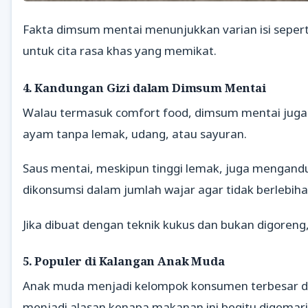
Fakta dimsum mentai menunjukkan varian isi sepert
untuk cita rasa khas yang memikat.
4. Kandungan Gizi dalam Dimsum Mentai
Walau termasuk comfort food, dimsum mentai juga m
ayam tanpa lemak, udang, atau sayuran.
Saus mentai, meskipun tinggi lemak, juga mengandu
dikonsumsi dalam jumlah wajar agar tidak berlebiha
Jika dibuat dengan teknik kukus dan bukan digoreng
5. Populer di Kalangan Anak Muda
Anak muda menjadi kelompok konsumen terbesar dims
menjadi alasan kenapa makanan ini begitu digemari