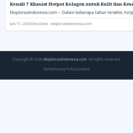
Kenali 7 Khasiat Hotpot Kolagen untuk Kulit dan Ke
Eksplorasiindonesia.com – Dalam beberapa tahun terakhir, hotp
Juni 11, 2025
Citra Dewi - eksplorasiindonesia.com
Copyright © 2026
eksplorasiindonesia.com
. All rights reserved.
Home
Privacy Policy
Contact