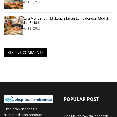
April 10, 2026
Cara Menyimpan Makanan Tahan Lama dengan Mudah
dan Efektif
April 9, 2026
RECENT COMMENTS
POPULAR POST
Eksplorasi Indonesia
menghadirkan panduan
Tips Makan 24 Jam Indonesia: