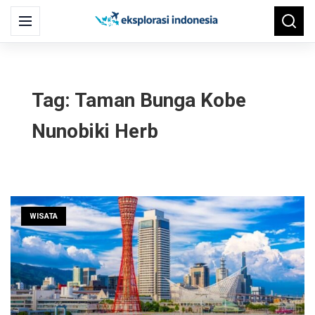
Search
Menu
Searc
for:
Tag:
Taman Bunga Kobe
Nunobiki Herb
WISATA