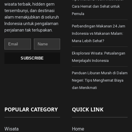
wisata terbaik, hidden gem
Cara Hemat dan Sehat untuk
tersembunyi, dan destinasi
Pemula
alam menakjubkan di seluruh
Indonesia untuk pengalaman
Perbandingan Makanan 24 Jam
perjalanan tak terlupakan.
Indonesia vs Makanan Malam:
Mana Lebih Sehat?
Email
Name
Eksplorasi Wisata: Petualangan
SUBSCRIBE
Menjelajahi Indonesia
Panduan Liburan Murah di Dalam
Negeri: Tips Menghemat Biaya
dan Menikmati
POPULAR CATEGORY
QUICK LINK
Wisata
Home