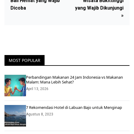
Bali Hemat yang Wajib
Wisata Bukittinggi
Dicoba
yang Wajib Dikunjungi
»
MOST POPULAR
Perbandingan Makanan 24 Jam Indonesia vs Makanan
Malam: Mana Lebih Sehat?
April 13, 2026
7 Rekomendasi Hotel di Labuan Bajo untuk Menginap
Agustus 8, 2023