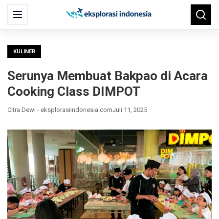
Search
Menu
Searc
for:
KULINER
Serunya Membuat Bakpao di Acara
Cooking Class DIMPOT
Citra Dewi - eksplorasiindonesia.com
Juli 11, 2025