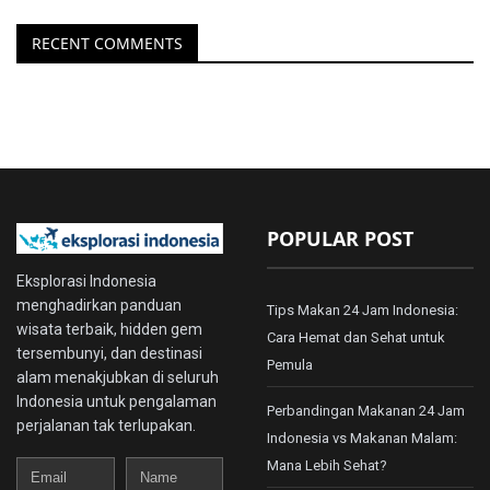
RECENT COMMENTS
POPULAR POST
Eksplorasi Indonesia
menghadirkan panduan
Tips Makan 24 Jam Indonesia:
wisata terbaik, hidden gem
Cara Hemat dan Sehat untuk
tersembunyi, dan destinasi
Pemula
alam menakjubkan di seluruh
Indonesia untuk pengalaman
Perbandingan Makanan 24 Jam
perjalanan tak terlupakan.
Indonesia vs Makanan Malam:
Mana Lebih Sehat?
Email
Name